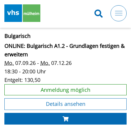
Direkt
zum
Inhalt
Bulgarisch
ONLINE: Bulgarisch A1.2 - Grundlagen festigen &
erweitern
Mo.
07.09.26 -
Mo.
07.12.26
18:30 - 20:00 Uhr
Entgelt:
130,50
Anmeldung möglich
Details ansehen