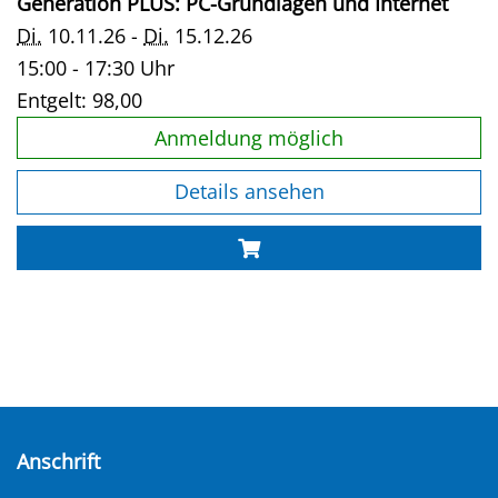
Generation PLUS: PC-Grundlagen und Internet
Di.
10.11.26 -
Di.
15.12.26
15:00 - 17:30 Uhr
Entgelt:
98,00
Anmeldung möglich
Details ansehen
Anschrift