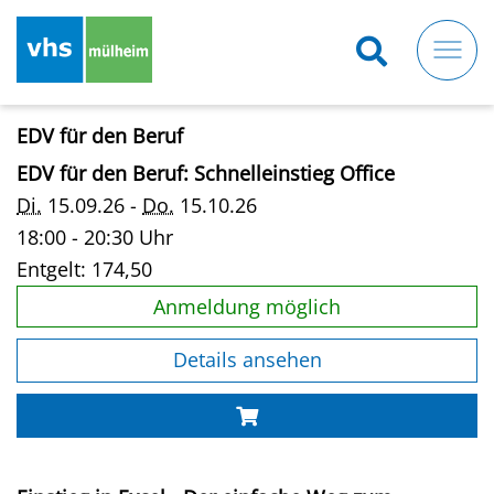
Direkt
zum
Inhalt
EDV für den Beruf
EDV für den Beruf: Schnelleinstieg Office
Di.
15.09.26 -
Do.
15.10.26
18:00 - 20:30 Uhr
Entgelt:
174,50
Anmeldung möglich
Details ansehen