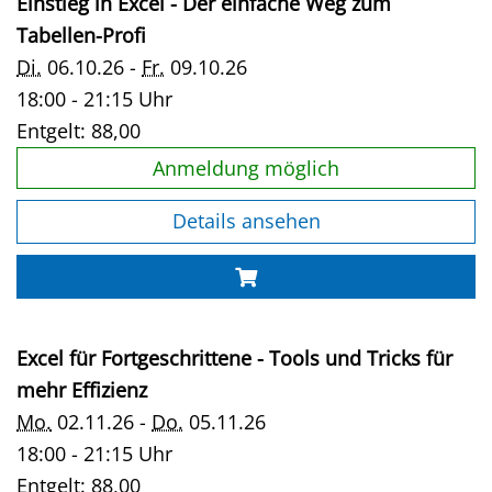
Einstieg in Excel - Der einfache Weg zum
Tabellen-Profi
Di.
06.10.26 -
Fr.
09.10.26
18:00 - 21:15 Uhr
Entgelt:
88,00
Anmeldung möglich
Details ansehen
Excel für Fortgeschrittene - Tools und Tricks für
mehr Effizienz
Mo.
02.11.26 -
Do.
05.11.26
18:00 - 21:15 Uhr
Entgelt:
88,00