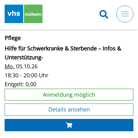
Direkt
zum
Inhalt
Pflege
Hilfe für Schwerkranke & Sterbende – Infos &
Unterstützung-
Mo.
05.10.26
18:30 - 20:00 Uhr
Entgelt:
0,00
Anmeldung möglich
Details ansehen