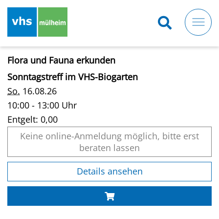
Direkt
zum
Inhalt
Flora und Fauna erkunden
Sonntagstreff im VHS-Biogarten
So.
16.08.26
10:00 - 13:00 Uhr
Entgelt:
0,00
Keine online-Anmeldung möglich, bitte erst
beraten lassen
Details ansehen