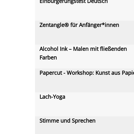
Einbürgerungstest Deutsch
Zentangle® für Anfänger*innen
Alcohol Ink – Malen mit fließenden
Farben
Papercut - Workshop: Kunst aus Papi
Lach-Yoga
Stimme und Sprechen