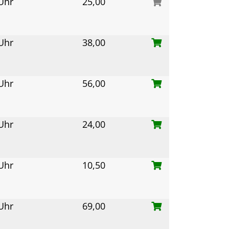
 Uhr
25,00
 Uhr
38,00
 Uhr
56,00
 Uhr
24,00
 Uhr
10,50
 Uhr
69,00