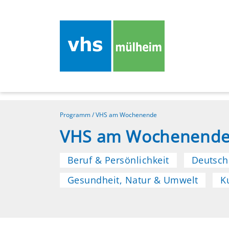
Programm
/
VHS am Wochenende
VHS am Wochenend
Beruf & Persönlichkeit
Deutsch
Gesundheit, Natur & Umwelt
K