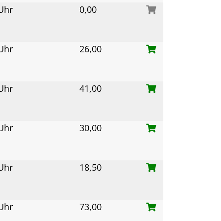
 Uhr
0,00
 Uhr
26,00
 Uhr
41,00
 Uhr
30,00
 Uhr
18,50
 Uhr
73,00