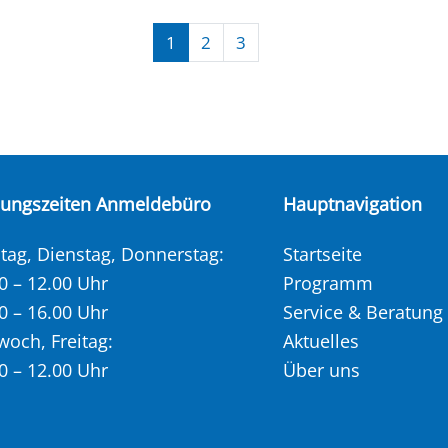
1
2
3
nungszeiten Anmeldebüro
Hauptnavigation
ag, Dienstag, Donnerstag:
Startseite
0 – 12.00 Uhr
Programm
0 – 16.00 Uhr
Service & Beratung
woch, Freitag:
Aktuelles
0 – 12.00 Uhr
Über uns