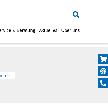
on
ervice & Beratung
Aktuelles
Über uns
achen