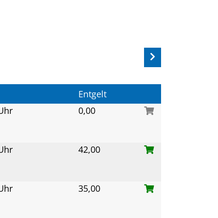
Entgelt
 Uhr
0,00
 Uhr
42,00
 Uhr
35,00