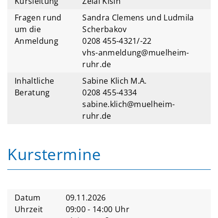
Kursleitung
Zelal Kisin
Fragen rund
Sandra Clemens und Ludmila
um die
Scherbakov
Anmeldung
0208 455-4321/-22
vhs-anmeldung@muelheim-
ruhr.de
Inhaltliche
Sabine Klich M.A.
Beratung
0208 455-4334
sabine.klich@muelheim-
ruhr.de
Kurstermine
Datum
09.11.2026
Uhrzeit
09:00 - 14:00 Uhr