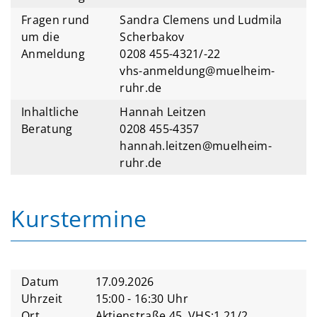
Fragen rund
Sandra Clemens und Ludmila
um die
Scherbakov
Anmeldung
0208 455-4321/-22
vhs-anmeldung@muelheim-
ruhr.de
Inhaltliche
Hannah Leitzen
Beratung
0208 455-4357
hannah.leitzen@muelheim-
ruhr.de
Kurstermine
Datum
17.09.2026
Uhrzeit
15:00 - 16:30 Uhr
Ort
Aktienstraße 45, VHS;1.21/2