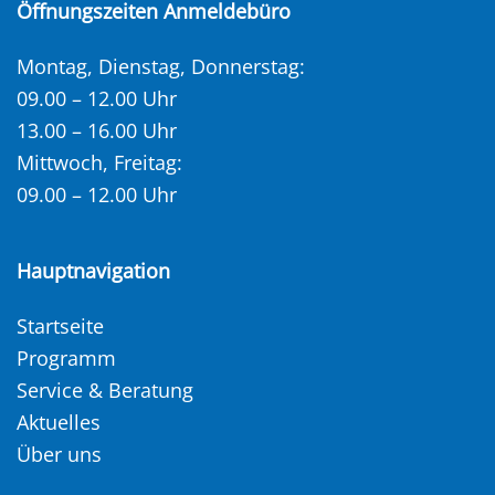
Öffnungszeiten Anmeldebüro
Montag, Dienstag, Donnerstag:
09.00 – 12.00 Uhr
13.00 – 16.00 Uhr
Mittwoch, Freitag:
09.00 – 12.00 Uhr
Hauptnavigation
Startseite
Programm
Service & Beratung
Aktuelles
Über uns