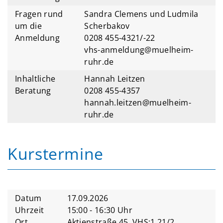
Fragen rund
Sandra Clemens und Ludmila
um die
Scherbakov
Anmeldung
0208 455-4321/-22
vhs-anmeldung@muelheim-
ruhr.de
Inhaltliche
Hannah Leitzen
Beratung
0208 455-4357
hannah.leitzen@muelheim-
ruhr.de
Kurstermine
Datum
17.09.2026
Uhrzeit
15:00 - 16:30 Uhr
Ort
Aktienstraße 45, VHS;1.21/2