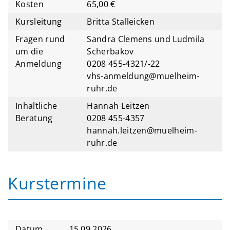
Kosten
65,00 €
Kursleitung
Britta Stalleicken
Fragen rund
Sandra Clemens und Ludmila
um die
Scherbakov
Anmeldung
0208 455-4321/-22
vhs-anmeldung@muelheim-
ruhr.de
Inhaltliche
Hannah Leitzen
Beratung
0208 455-4357
hannah.leitzen@muelheim-
ruhr.de
Kurstermine
Datum
15.09.2026