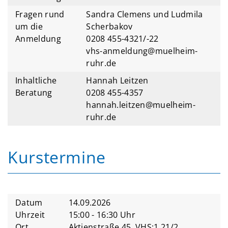
Fragen rund
Sandra Clemens und Ludmila
um die
Scherbakov
Anmeldung
0208 455-4321/-22
vhs-anmeldung@muelheim-
ruhr.de
Inhaltliche
Hannah Leitzen
Beratung
0208 455-4357
hannah.leitzen@muelheim-
ruhr.de
Kurstermine
Datum
14.09.2026
Uhrzeit
15:00 - 16:30 Uhr
Ort
Aktienstraße 45, VHS;1.21/2