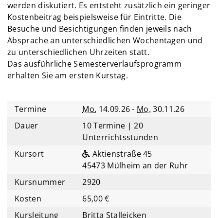
werden diskutiert. Es entsteht zusätzlich ein geringer
Kostenbeitrag beispielsweise für Eintritte. Die
Besuche und Besichtigungen finden jeweils nach
Absprache an unterschiedlichen Wochentagen und
zu unterschiedlichen Uhrzeiten statt.
Das ausführliche Semesterverlaufsprogramm
erhalten Sie am ersten Kurstag.
Termine
Mo.
14.09.26 -
Mo.
30.11.26
Dauer
10 Termine | 20
Unterrichtsstunden
Kursort
Aktienstraße 45
45473 Mülheim an der Ruhr
Kursnummer
2920
Kosten
65,00 €
Kursleitung
Britta Stalleicken