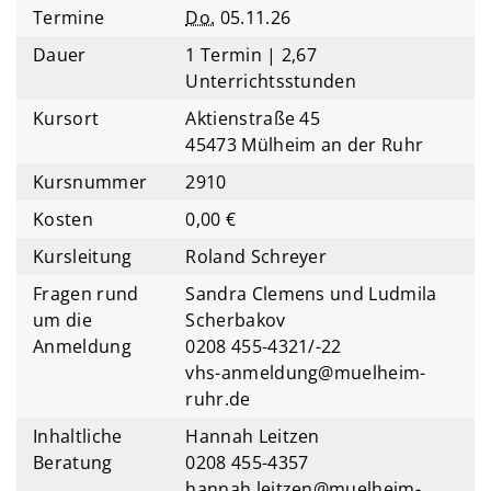
Termine
Do.
05.11.26
Dauer
1 Termin | 2,67
Unterrichtsstunden
Kursort
Aktienstraße 45
45473 Mülheim an der Ruhr
Kursnummer
2910
Kosten
0,00 €
Kursleitung
Roland Schreyer
Fragen rund
Sandra Clemens und Ludmila
um die
Scherbakov
Anmeldung
0208 455-4321/-22
vhs-anmeldung@muelheim-
ruhr.de
Inhaltliche
Hannah Leitzen
Beratung
0208 455-4357
hannah.leitzen@muelheim-