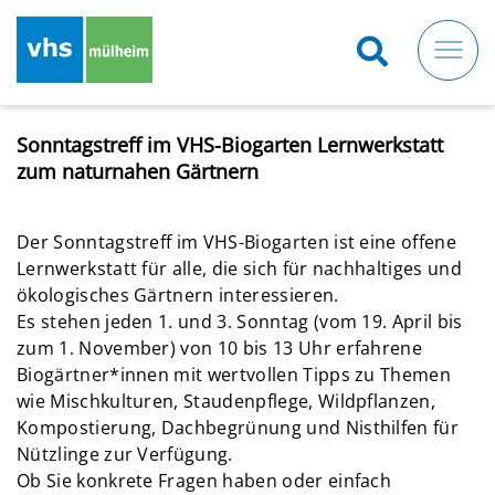
Direkt
zum
Inhalt
Sonntagstreff im VHS-Biogarten Lernwerkstatt
zum naturnahen Gärtnern
Der Sonntagstreff im VHS-Biogarten ist eine offene
Lernwerkstatt für alle, die sich für nachhaltiges und
ökologisches Gärtnern interessieren.
Es stehen jeden 1. und 3. Sonntag (vom 19. April bis
zum 1. November) von 10 bis 13 Uhr erfahrene
Biogärtner*innen mit wertvollen Tipps zu Themen
wie Mischkulturen, Staudenpflege, Wildpflanzen,
Kompostierung, Dachbegrünung und Nisthilfen für
Nützlinge zur Verfügung.
Ob Sie konkrete Fragen haben oder einfach