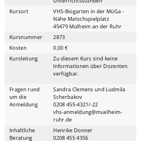
Unterrichtsstunden
Kursort
VHS-Biogarten in der MüGa -
Nähe Matschspielplatz
45479 Mülheim an der Ruhr
Kursnummer
2873
Kosten
0,00 €
Kursleitung
Zu diesem Kurs sind keine
Informationen über Dozenten
verfügbar.
Fragen rund
Sandra Clemens und Ludmila
um die
Scherbakov
Anmeldung
0208 455-4321/-22
vhs-anmeldung@muelheim-
ruhr.de
Inhaltliche
Henrike Donner
Beratung
0208 455 4356