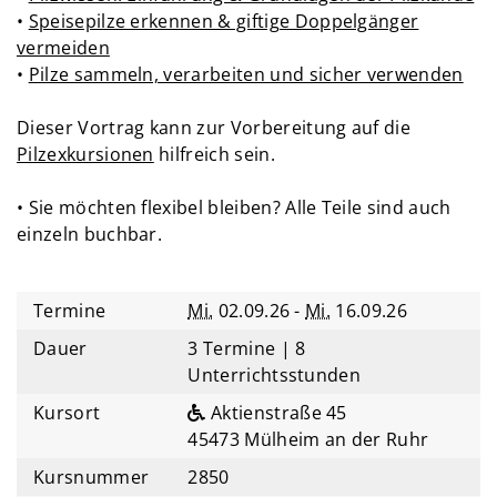
•
Speisepilze erkennen & giftige Doppelgänger
vermeiden
•
Pilze sammeln, verarbeiten und sicher verwenden
Dieser Vortrag kann zur Vorbereitung auf die
Pilzexkursionen
hilfreich sein.
• Sie möchten flexibel bleiben? Alle Teile sind auch
einzeln buchbar.
Termine
Mi.
02.09.26 -
Mi.
16.09.26
Dauer
3 Termine | 8
Unterrichtsstunden
Kursort
Aktienstraße 45
45473 Mülheim an der Ruhr
Kursnummer
2850