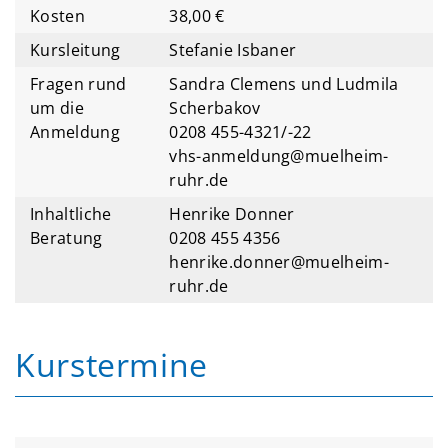
Kosten
38,00 €
Kursleitung
Stefanie Isbaner
Fragen rund
Sandra Clemens und Ludmila
um die
Scherbakov
Anmeldung
0208 455-4321/-22
vhs-anmeldung@muelheim-
ruhr.de
Inhaltliche
Henrike Donner
Beratung
0208 455 4356
henrike.donner@muelheim-
ruhr.de
Kurstermine