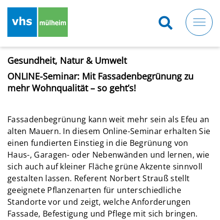
Direkt
zum
Inhalt
Gesundheit, Natur & Umwelt
ONLINE-Seminar: Mit Fassadenbegrünung zu
mehr Wohnqualität – so geht’s!
Fassadenbegrünung kann weit mehr sein als Efeu an
alten Mauern. In diesem Online-Seminar erhalten Sie
einen fundierten Einstieg in die Begrünung von
Haus-, Garagen- oder Nebenwänden und lernen, wie
sich auch auf kleiner Fläche grüne Akzente sinnvoll
gestalten lassen. Referent Norbert Strauß stellt
geeignete Pflanzenarten für unterschiedliche
Standorte vor und zeigt, welche Anforderungen
Fassade, Befestigung und Pflege mit sich bringen.