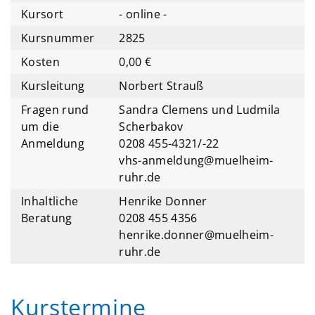
Kursort
- online -
Kursnummer
2825
Kosten
0,00 €
Kursleitung
Norbert Strauß
Fragen rund
Sandra Clemens und Ludmila
um die
Scherbakov
Anmeldung
0208 455-4321/-22
vhs-anmeldung@muelheim-
ruhr.de
Inhaltliche
Henrike Donner
Beratung
0208 455 4356
henrike.donner@muelheim-
ruhr.de
Kurstermine