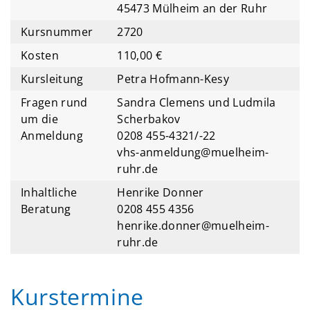
45473 Mülheim an der Ruhr
Kursnummer
2720
Kosten
110,00 €
Kursleitung
Petra Hofmann-Kesy
Fragen rund
Sandra Clemens und Ludmila
um die
Scherbakov
Anmeldung
0208 455-4321/-22
vhs-anmeldung@muelheim-
ruhr.de
Inhaltliche
Henrike Donner
Beratung
0208 455 4356
henrike.donner@muelheim-
ruhr.de
Kurstermine