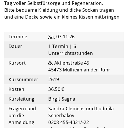
Tag voller Selbstfürsorge und Regeneration.
Bitte bequeme Kleidung und dicke Socken tragen
und eine Decke sowie ein kleines Kissen mitbringen.
Termine
Sa.
07.11.26
Dauer
1 Termin | 6
Unterrichtsstunden
Kursort
Aktienstraße 45
45473 Mülheim an der Ruhr
Kursnummer
2619
Kosten
36,50 €
Kursleitung
Birgit Sagna
Fragen rund
Sandra Clemens und Ludmila
um die
Scherbakov
Anmeldung
0208 455-4321/-22