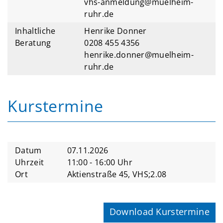
vhs-anmeldung@muelheim-
ruhr.de
Inhaltliche
Henrike Donner
Beratung
0208 455 4356
henrike.donner@muelheim-
ruhr.de
Kurstermine
Datum
07.11.2026
Uhrzeit
11:00 - 16:00 Uhr
Ort
Aktienstraße 45, VHS;2.08
Download Kurstermine