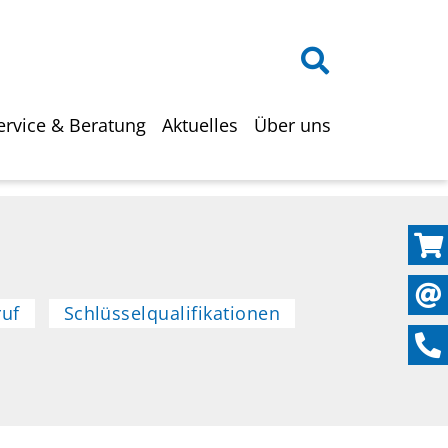
on
ervice & Beratung
Aktuelles
Über uns
ruf
Schlüsselqualifikationen