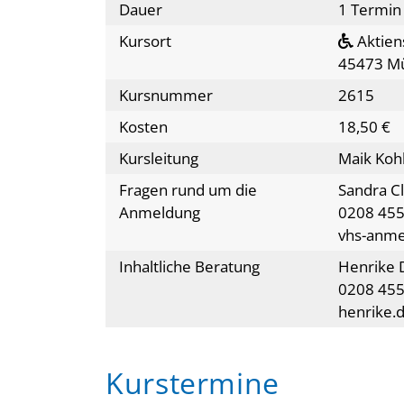
Dauer
1 Termin
Kursort
Aktien
45473 Mü
Kursnummer
2615
Kosten
18,50 €
Kursleitung
Maik Koh
Fragen rund um die
Sandra C
Anmeldung
0208 455
vhs-anm
Inhaltliche Beratung
Henrike 
0208 455
henrike.
Kurstermine