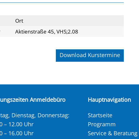
Ort
r
Aktienstraße 45, VHS;2.08
Download Kurstermine
nungszeiten Anmeldebüro
Hauptnavigation
ag, Dienstag, Donnerstag:
Startseite
0 – 12.00 Uhr
Programm
0 – 16.00 Uhr
Service & Beratung