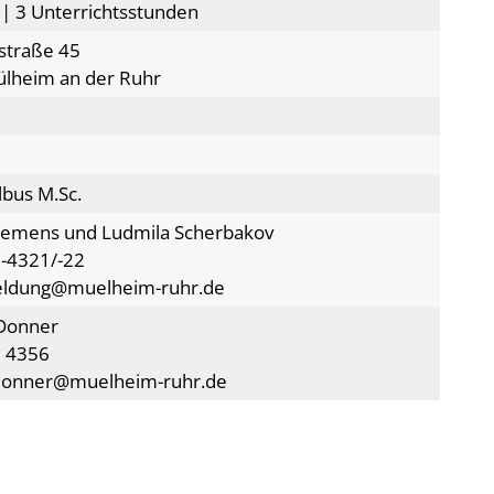
 | 3 Unterrichtsstunden
straße 45
lheim an der Ruhr
lbus M.Sc.
lemens und Ludmila Scherbakov
-4321/-22
eldung@muelheim-ruhr.de
Donner
 4356
donner@muelheim-ruhr.de