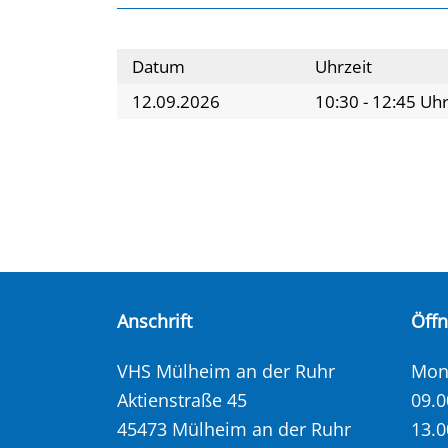
Datum
Uhrzeit
12.09.2026
10:30 - 12:45 Uh
Anschrift
Öff
VHS Mülheim an der Ruhr
Mont
Aktienstraße 45
09.0
45473 Mülheim an der Ruhr
13.0