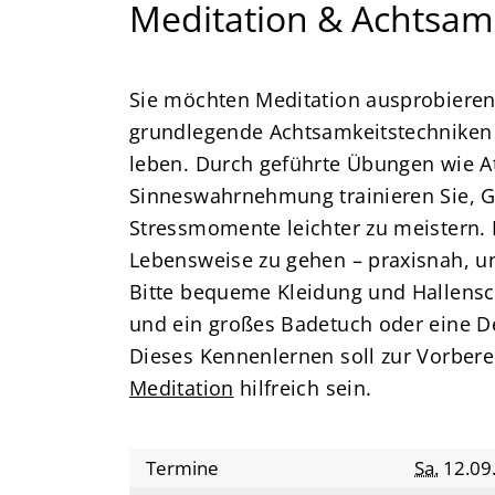
Meditation & Achtsam
Sie möchten Meditation ausprobieren?
grundlegende Achtsamkeitstechniken 
leben. Durch geführte Übungen wie 
Sinneswahrnehmung trainieren Sie, 
Stressmomente leichter zu meistern. I
Lebensweise zu gehen – praxisnah, un
Bitte bequeme Kleidung und Hallensc
und ein großes Badetuch oder eine D
Dieses Kennenlernen soll zur Vorber
Meditation
hilfreich sein.
Termine
Sa.
12.09