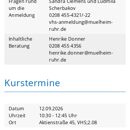
Fragen rund
Sandra Clemens und Ludmila
um die
Scherbakov
Anmeldung
0208 455-4321/-22
vhs-anmeldung@muelheim-
ruhr.de
Inhaltliche
Henrike Donner
Beratung
0208 455 4356
henrike.donner@muelheim-
ruhr.de
Kurstermine
Datum
12.09.2026
Uhrzeit
10:30 - 12:45 Uhr
Ort
Aktienstraße 45, VHS;2.08