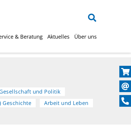
on
ervice & Beratung
Aktuelles
Über uns
Gesellschaft und Politik
-) Geschichte
Arbeit und Leben