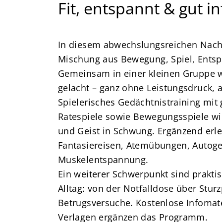
Fit, entspannt & gut i
In diesem abwechslungsreichen Nachm
Mischung aus Bewegung, Spiel, Entsp
Gemeinsam in einer kleinen Gruppe wi
gelacht – ganz ohne Leistungsdruck, 
Spielerisches Gedächtnistraining mit 
Ratespiele sowie Bewegungsspiele wi
und Geist in Schwung. Ergänzend er
Fantasiereisen, Atemübungen, Autoge
Muskelentspannung.
Ein weiterer Schwerpunkt sind prakti
Alltag: von der Notfalldose über Stur
Betrugsversuche. Kostenlose Infomater
Verlagen ergänzen das Programm.