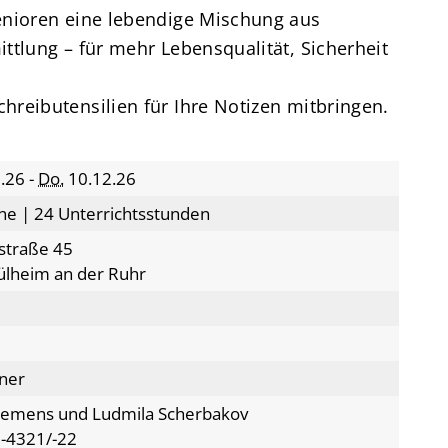
enioren eine lebendige Mischung aus
ttlung – für mehr Lebensqualität, Sicherheit
hreibutensilien für Ihre Notizen mitbringen.
.26 -
Do.
10.12.26
ne | 24 Unterrichtsstunden
straße 45
lheim an der Ruhr
ener
lemens und Ludmila Scherbakov
-4321/-22