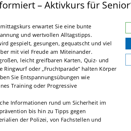
nformiert – Aktivkurs für Senio
ittagskurs erwartet Sie eine bunte
annung und wertvollen Alltagstipps.
rd gespielt, gesungen, gequatscht und viel
aber mit viel Freude am Miteinander.
großen, leicht greifbaren Karten, Quiz- und
e Ringwurf oder „Fruchtparade“ halten Körper
leben Sie Entspannungsübungen wie
nes Training oder Progressive
sche Informationen rund um Sicherheit im
zprävention bis hin zu Tipps gegen
ialien der Polizei, von Fachstellen und