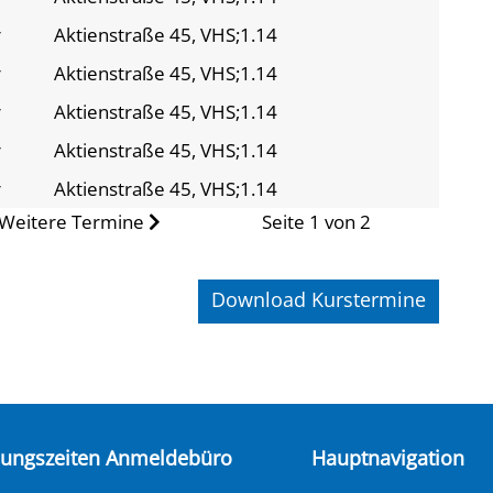
r
Aktienstraße 45, VHS;1.14
r
Aktienstraße 45, VHS;1.14
r
Aktienstraße 45, VHS;1.14
r
Aktienstraße 45, VHS;1.14
r
Aktienstraße 45, VHS;1.14
Weitere Termine
Seite 1 von 2
Download Kurstermine
nungszeiten Anmeldebüro
Hauptnavigation