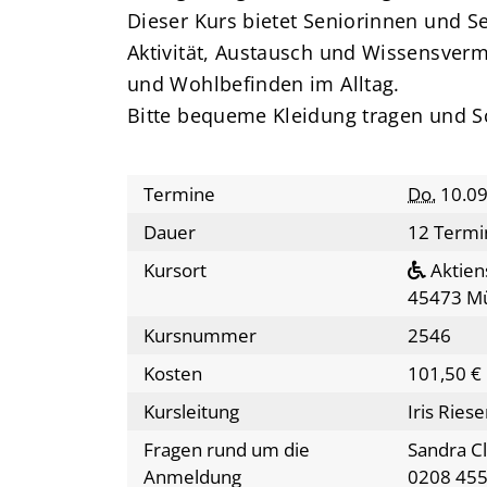
Dieser Kurs bietet Seniorinnen und S
Aktivität, Austausch und Wissensvermi
und Wohlbefinden im Alltag.
Bitte bequeme Kleidung tragen und Sc
Termine
Do.
10.09
Dauer
12 Termi
Kursort
Aktien
45473 Mü
Kursnummer
2546
Kosten
101,50 €
Kursleitung
Iris Ries
Fragen rund um die
Sandra C
Anmeldung
0208 455