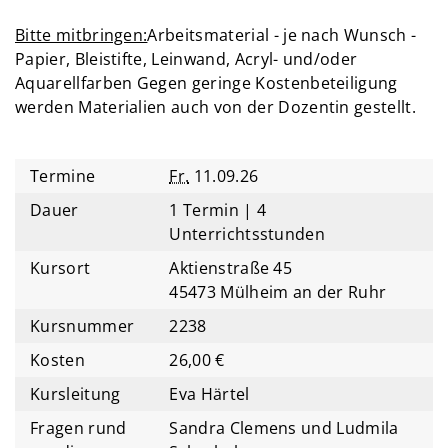
Bitte mitbringen:
Arbeitsmaterial - je nach Wunsch -
Papier, Bleistifte, Leinwand, Acryl- und/oder
Aquarellfarben Gegen geringe Kostenbeteiligung
werden Materialien auch von der Dozentin gestellt.
Termine
Fr.
11.09.26
Dauer
1 Termin | 4
Unterrichtsstunden
Kursort
Aktienstraße 45
45473 Mülheim an der Ruhr
Kursnummer
2238
Kosten
26,00 €
Kursleitung
Eva Härtel
Fragen rund
Sandra Clemens und Ludmila