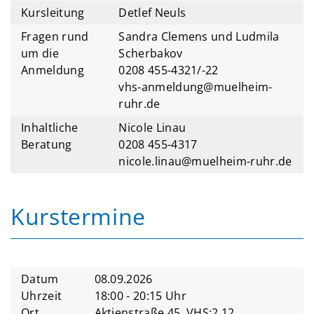
Kursleitung
Detlef Neuls
Fragen rund
Sandra Clemens und Ludmila
um die
Scherbakov
Anmeldung
0208 455-4321/-22
vhs-anmeldung@muelheim-
ruhr.de
Inhaltliche
Nicole Linau
Beratung
0208 455-4317
nicole.linau@muelheim-ruhr.de
Kurstermine
Datum
08.09.2026
Uhrzeit
18:00 - 20:15 Uhr
Ort
Aktienstraße 45, VHS;2.12