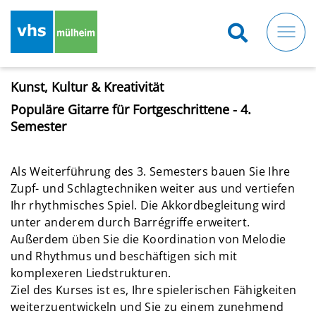
Direkt
zum
Inhalt
Kunst, Kultur & Kreativität
Populäre Gitarre für Fortgeschrittene - 4.
Semester
Als Weiterführung des 3. Semesters bauen Sie Ihre
Zupf- und Schlagtechniken weiter aus und vertiefen
Ihr rhythmisches Spiel. Die Akkordbegleitung wird
unter anderem durch Barrégriffe erweitert.
Außerdem üben Sie die Koordination von Melodie
und Rhythmus und beschäftigen sich mit
komplexeren Liedstrukturen.
Ziel des Kurses ist es, Ihre spielerischen Fähigkeiten
weiterzuentwickeln und Sie zu einem zunehmend