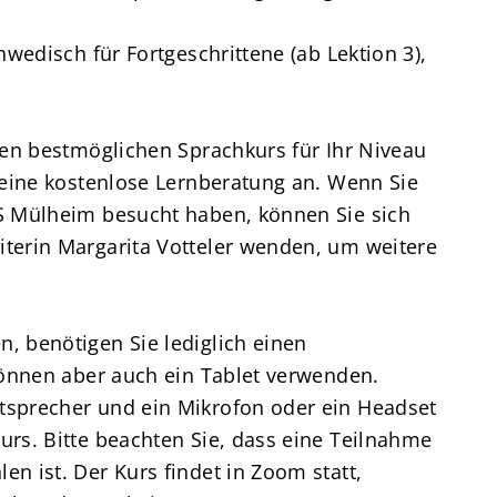
hwedisch für Fortgeschrittene (ab Lektion 3),
den bestmöglichen Sprachkurs für Ihr Niveau
 eine kostenlose Lernberatung an. Wenn Sie
S Mülheim besucht haben, können Sie sich
terin Margarita Votteler wenden, um weitere
, benötigen Sie lediglich einen
können aber auch ein Tablet verwenden.
sprecher und ein Mikrofon oder ein Headset
rs. Bitte beachten Sie, dass eine Teilnahme
n ist. Der Kurs findet in Zoom statt,