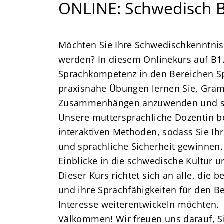
ONLINE: Schwedisch B1
Möchten Sie Ihre Schwedischkenntnis
werden? In diesem Onlinekurs auf B1.2
Sprachkompetenz in den Bereichen S
praxisnahe Übungen lernen Sie, Gra
Zusammenhängen anzuwenden und sic
Unsere muttersprachliche Dozentin be
interaktiven Methoden, sodass Sie I
und sprachliche Sicherheit gewinnen
Einblicke in die schwedische Kultur 
Dieser Kurs richtet sich an alle, die
und ihre Sprachfähigkeiten für den B
Interesse weiterentwickeln möchten.
Välkommen! Wir freuen uns darauf, Si