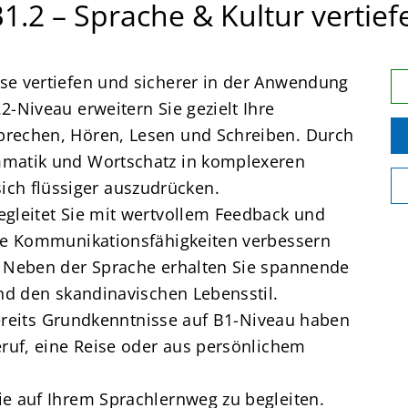
.2 – Sprache & Kultur vertief
se vertiefen und sicherer in der Anwendung
-Niveau erweitern Sie gezielt Ihre
prechen, Hören, Lesen und Schreiben. Durch
mmatik und Wortschatz in komplexeren
h flüssiger auszudrücken.
gleitet Sie mit wertvollem Feedback und
hre Kommunikationsfähigkeiten verbessern
. Neben der Sprache erhalten Sie spannende
und den skandinavischen Lebensstil.
 bereits Grundkenntnisse auf B1-Niveau haben
eruf, eine Reise oder aus persönlichem
e auf Ihrem Sprachlernweg zu begleiten.