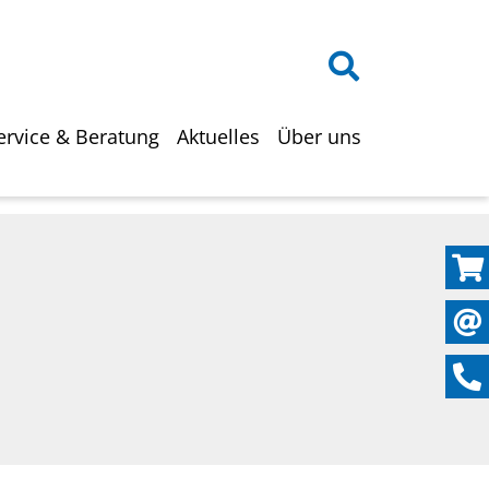
on
ervice & Beratung
Aktuelles
Über uns