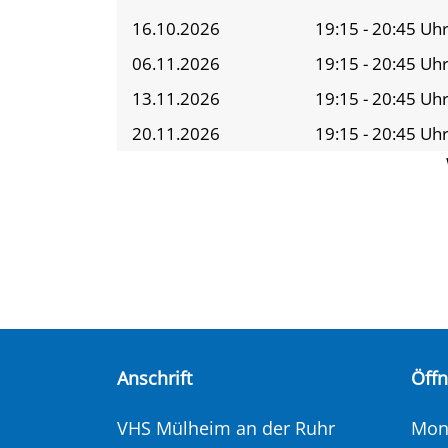
16.10.2026
19:15 - 20:45 Uh
06.11.2026
19:15 - 20:45 Uh
13.11.2026
19:15 - 20:45 Uh
20.11.2026
19:15 - 20:45 Uh
Anschrift
Öff
VHS Mülheim an der Ruhr
Mont