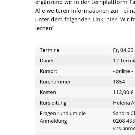
ergänzend wir in der Lernplattform Ta
Alle weiteren Informationen zur Teil
unter dem folgenden Link:
hier
. Wir 
lernen!
Termine
Fr.
04.09.
Dauer
12 Termi
Kursort
- online -
Kursnummer
1854
Kosten
112,00 €
Kursleitung
Helena A
Fragen rund um die
Sandra C
Anmeldung
0208 455
vhs-anm