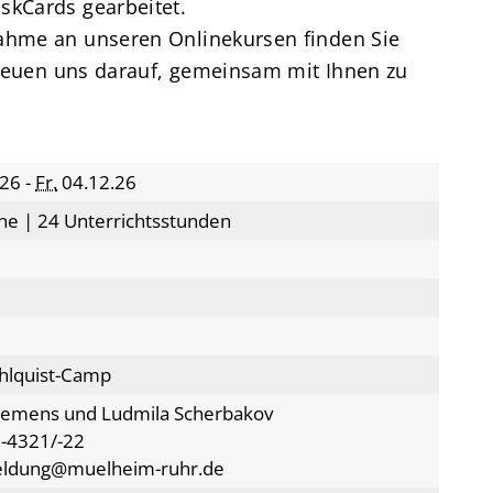
skCards gearbeitet.
nahme an unseren Onlinekursen finden Sie
freuen uns darauf, gemeinsam mit Ihnen zu
26 -
Fr.
04.12.26
ne | 24 Unterrichtsstunden
hlquist-Camp
lemens und Ludmila Scherbakov
-4321/-22
eldung@muelheim-ruhr.de