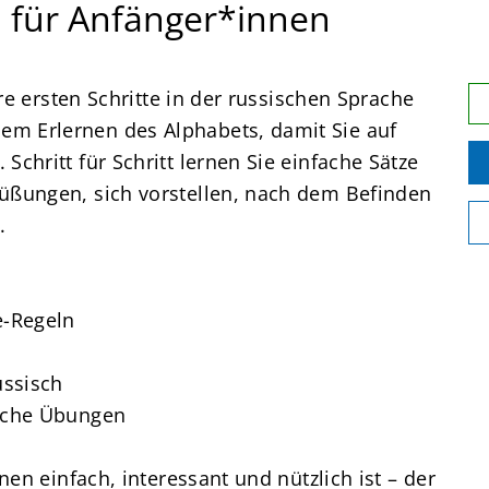
1 für Anfänger*innen
hre ersten Schritte in der russischen Sprache
m Erlernen des Alphabets, damit Sie auf
Schritt für Schritt lernen Sie einfache Sätze
rüßungen, sich vorstellen, nach dem Befinden
.
e-Regeln
ussisch
ische Übungen
rnen einfach, interessant und nützlich ist – der