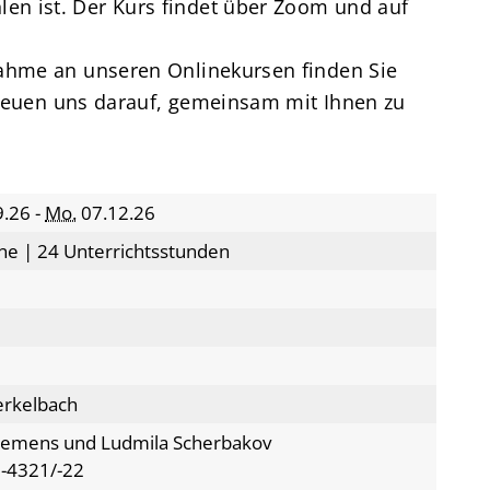
en ist. Der Kurs findet über Zoom und auf
nahme an unseren Onlinekursen finden Sie
freuen uns darauf, gemeinsam mit Ihnen zu
.26 -
Mo.
07.12.26
ne | 24 Unterrichtsstunden
erkelbach
lemens und Ludmila Scherbakov
-4321/-22