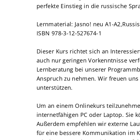
perfekte Einstieg in die russische Spr
Lernmaterial: Jasno! neu A1-A2,Russisc
ISBN 978-3-12-527674-1
Dieser Kurs richtet sich an Interessi
auch nur geringen Vorkenntnisse verf
Lernberatung bei unserer Programmber
Anspruch zu nehmen. Wir freuen uns d
unterstützen.
Um an einem Onlinekurs teilzunehmen
internetfähigen PC oder Laptop. Sie 
Außerdem empfehlen wir externe Laut
für eine bessere Kommunikation im Ku