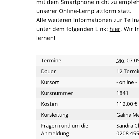
mit dem Smartphone nicht zu empfehl
unserer Online-Lernplattform statt.
Alle weiteren Informationen zur Teil
unter dem folgenden Link:
hier
. Wir 
lernen!
Termine
Mo.
07.09
Dauer
12 Termi
Kursort
- online -
Kursnummer
1841
Kosten
112,00 €
Kursleitung
Galina M
Fragen rund um die
Sandra C
Anmeldung
0208 455