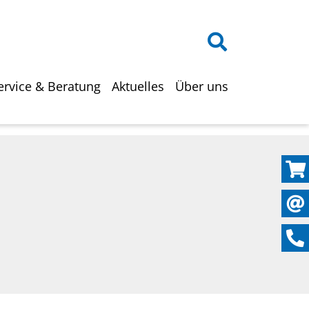
on
ervice & Beratung
Aktuelles
Über uns