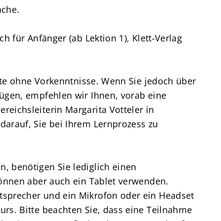
ache.
h für Anfänger (ab Lektion 1), Klett-Verlag
erte ohne Vorkenntnisse. Wenn Sie jedoch über
ügen, empfehlen wir Ihnen, vorab eine
eichsleiterin Margarita Votteler in
arauf, Sie bei Ihrem Lernprozess zu
, benötigen Sie lediglich einen
können aber auch ein Tablet verwenden.
sprecher und ein Mikrofon oder ein Headset
rs. Bitte beachten Sie, dass eine Teilnahme