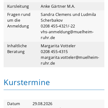
Kursleitung
Anke Gärtner M.A.
Fragen rund
Sandra Clemens und Ludmila
um die
Scherbakov
Anmeldung
0208 455-4321/-22
vhs-anmeldung@muelheim-
ruhr.de
Inhaltliche
Margarita Votteler
Beratung
0208 455-4315
margarita.votteler@muelheim-
ruhr.de
Kurstermine
Datum
29.08.2026