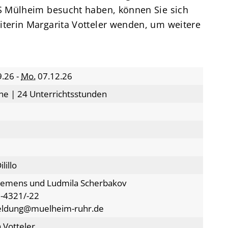
S Mülheim besucht haben, können Sie sich
terin Margarita Votteler wenden, um weitere
.26 -
Mo.
07.12.26
ne | 24 Unterrichtsstunden
lillo
lemens und Ludmila Scherbakov
-4321/-22
eldung@muelheim-ruhr.de
 Votteler