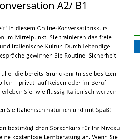
Konversation A2/ B1
keit! In diesem Online-Konversationskurs
n im Mittelpunkt. Sie trainieren das freie
 und italienische Kultur. Durch lebendige
espräche gewinnen Sie Routine, Sicherheit
 alle, die bereits Grundkenntnisse besitzen
len – privat, auf Reisen oder im Beruf.
rleben Sie, wie flüssig Italienisch werden
 Sie Italienisch natürlich und mit Spaß!
den bestmöglichen Sprachkurs für Ihr Niveau
 eine kostenlose Lernberatung an. Wenn Sie