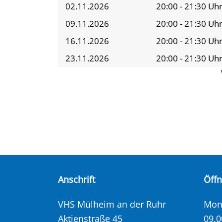
02.11.2026
20:00 - 21:30 Uh
09.11.2026
20:00 - 21:30 Uh
16.11.2026
20:00 - 21:30 Uh
23.11.2026
20:00 - 21:30 Uh
Anschrift
Öff
VHS Mülheim an der Ruhr
Mont
Aktienstraße 45
09.0