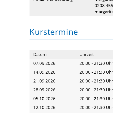
0208 45
margarit
Kurstermine
Datum
Uhrzeit
07.09.2026
20:00 - 21:30 Uh
14.09.2026
20:00 - 21:30 Uh
21.09.2026
20:00 - 21:30 Uh
28.09.2026
20:00 - 21:30 Uh
05.10.2026
20:00 - 21:30 Uh
12.10.2026
20:00 - 21:30 Uh