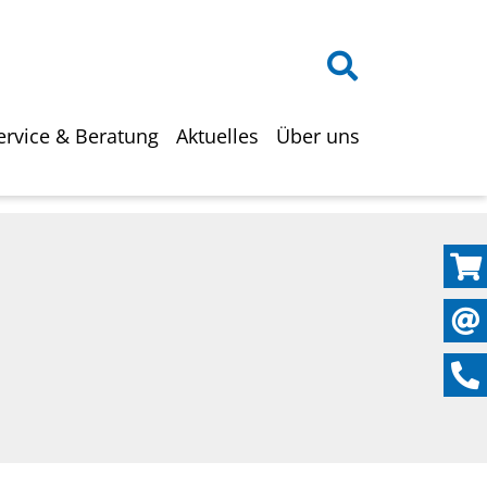
on
ervice & Beratung
Aktuelles
Über uns