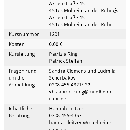
Aktienstraße 45
45473 Mülheim an der Ruhr
Aktienstraße 45
45473 Mülheim an der Ruhr
Kursnummer
1201
Kosten
0,00 €
Kursleitung
Patrizia Ring
Patrick Steffan
Fragen rund
Sandra Clemens und Ludmila
um die
Scherbakov
Anmeldung
0208 455-4321/-22
vhs-anmeldung@muelheim-
ruhr.de
Inhaltliche
Hannah Leitzen
Beratung
0208 455-4357
hannah.leitzen@muelheim-
ruhr.de