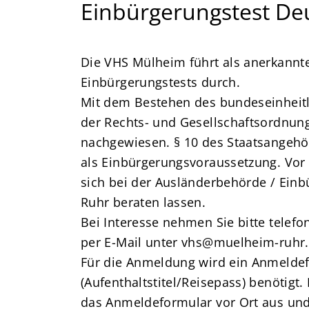
Einbürgerungstest De
Die VHS Mülheim führt als anerkannt
Einbürgerungstests durch.
Mit dem Bestehen des bundeseinheitl
der Rechts- und Gesellschaftsordnun
nachgewiesen. § 10 des Staatsangehör
als Einbürgerungsvoraussetzung. Vor 
sich bei der Ausländerbehörde / Ein
Ruhr beraten lassen.
Bei Interesse nehmen Sie bitte telef
per E-Mail unter vhs@muelheim-ruhr
Für die Anmeldung wird ein Anmeldefo
(Aufenthaltstitel/Reisepass) benötigt
das Anmeldeformular vor Ort aus und 