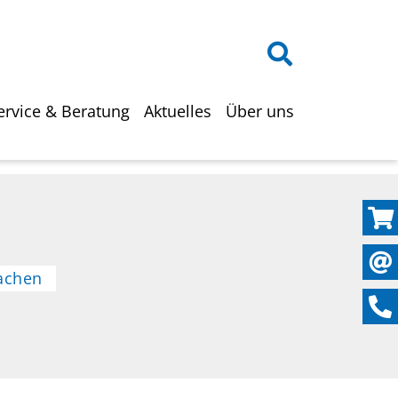
on
ervice & Beratung
Aktuelles
Über uns
achen