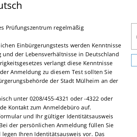
utsch
es Prüfungszentrum regelmäßig
ichen Einbürgerungstests werden Kenntnisse
g und der Lebensverhältnisse in Deutschland
igkeitsgesetzes verlangt diese Kenntnisse
der Anmeldung zu diesem Test sollten Sie
bürgerungsbehörde der Stadt Mülheim an der
onisch unter 0208/455-4321 oder -4322 oder
.de Kontakt zum Anmeldebüro auf.
rmular und Ihr gültiger Identitätsausweis
. Bei der persönlichen Anmeldung füllen Sie
legen Ihren Identitätsausweis vor. Das