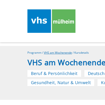
Programm
/
VHS am Wochenende
/
Kursdetails
VHS am Wochenend
Beruf & Persönlichkeit
Deutsch
Gesundheit, Natur & Umwelt
K