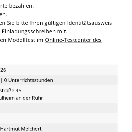
rte bezahlen.
en.
 Sie bitte Ihren gültigen Identitätsausweis
s Einladungsschreiben mit.
iven Modelltest im
Online-Testcenter des
.26
 | 0 Unterrichtsstunden
straße 45
lheim an der Ruhr
) Hartmut Melchert