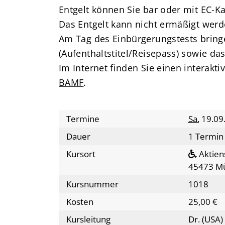
Entgelt können Sie bar oder mit EC-Ka
Das Entgelt kann nicht ermäßigt werd
Am Tag des Einbürgerungstests bringen
(Aufenthaltstitel/Reisepass) sowie da
Im Internet finden Sie einen interakt
BAMF
.
Termine
Sa.
19.09
Dauer
1 Termin
Kursort
Aktien
45473 Mü
Kursnummer
1018
Kosten
25,00 €
Kursleitung
Dr. (USA