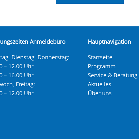
nungszeiten Anmeldebüro
Hauptnavigation
ag, Dienstag, Donnerstag:
Startseite
0 – 12.00 Uhr
Programm
0 – 16.00 Uhr
Service & Beratung
woch, Freitag:
Aktuelles
0 – 12.00 Uhr
Über uns