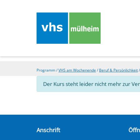
Programm
/
VHS am Wochenende
/
Beruf & Persönlichkeit
Der Kurs steht leider nicht mehr zur Ve
Anschrift
Öff