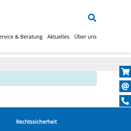
on
ervice & Beratung
Aktuelles
Über uns
Rechtssicherheit