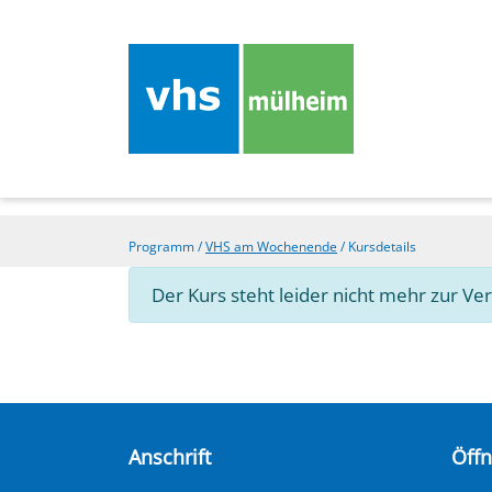
Programm
/
VHS am Wochenende
/
Kursdetails
Der Kurs steht leider nicht mehr zur Ve
Anschrift
Öff