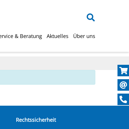
on
ervice & Beratung
Aktuelles
Über uns
Rechtssicherheit