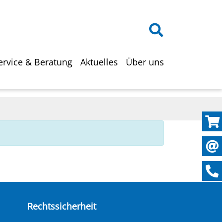
on
ervice & Beratung
Aktuelles
Über uns
Rechtssicherheit