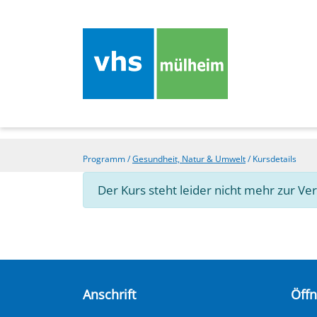
Programm
/
Gesundheit, Natur & Umwelt
/
Kursdetails
Der Kurs steht leider nicht mehr zur Ve
Anschrift
Öff