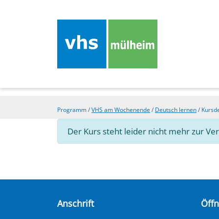
Programm
/
VHS am Wochenende
/
Deutsch lernen
/
Kursde
Der Kurs steht leider nicht mehr zur Ve
Anschrift
Öff