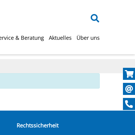
on
ervice & Beratung
Aktuelles
Über uns
Rechtssicherheit