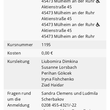
45473 Mülheim an der Ruhr
Aktienstraße 45
45473 Mülheim an der Ruhr
Aktienstraße 45
45473 Mülheim an der Ruhr
Aktienstraße 45
45473 Mülheim an der Ruhr
Kursnummer
1195
Kosten
0,00 €
Kursleitung
Liubomira Dimkina
Susanne Lorsbach
Perihan Gökcek
Iryna Fishchenko
Ziad Haidar
Fragen rund
Sandra Clemens und Ludmila
um die
Scherbakov
Anmeldung
0208 455-4321/-22