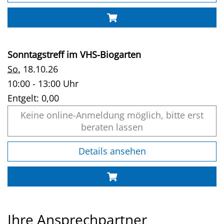
Sonntagstreff im VHS-Biogarten
So.
18.10.26
10:00 - 13:00 Uhr
Entgelt:
0,00
Keine online-Anmeldung möglich, bitte erst
beraten lassen
Details ansehen
Ihre Ansprechpartner