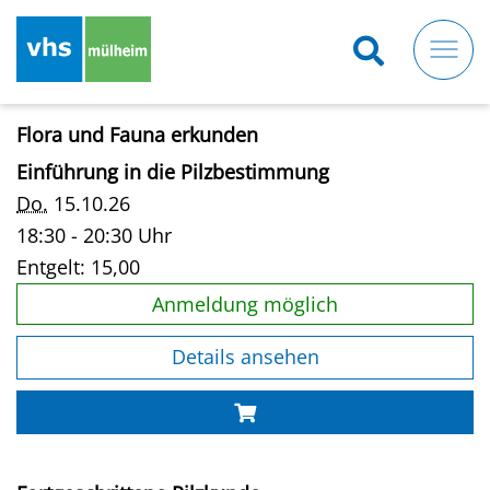
Direkt
zum
Inhalt
Flora und Fauna erkunden
Einführung in die Pilzbestimmung
Do.
15.10.26
18:30 - 20:30 Uhr
Entgelt:
15,00
Anmeldung möglich
Details ansehen