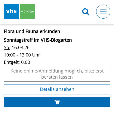
Direkt
zum
Inhalt
Flora und Fauna erkunden
Sonntagstreff im VHS-Biogarten
So.
16.08.26
10:00 - 13:00 Uhr
Entgelt:
0,00
Keine online-Anmeldung möglich, bitte erst
beraten lassen
Details ansehen