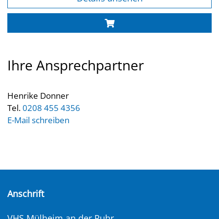
Ihre Ansprechpartner
Henrike Donner
Tel.
0208 455 4356
E-Mail schreiben
Anschrift
VHS Mülheim an der Ruhr