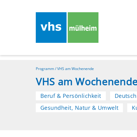
Programm
/
VHS am Wochenende
VHS am Wochenend
Beruf & Persönlichkeit
Deutsch
Gesundheit, Natur & Umwelt
K