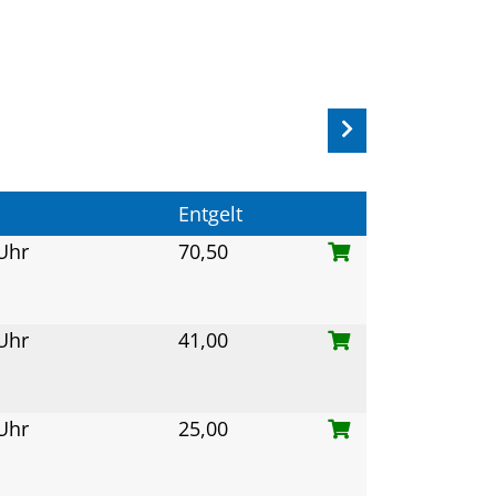
Entgelt
 Uhr
70,50
 Uhr
41,00
 Uhr
25,00