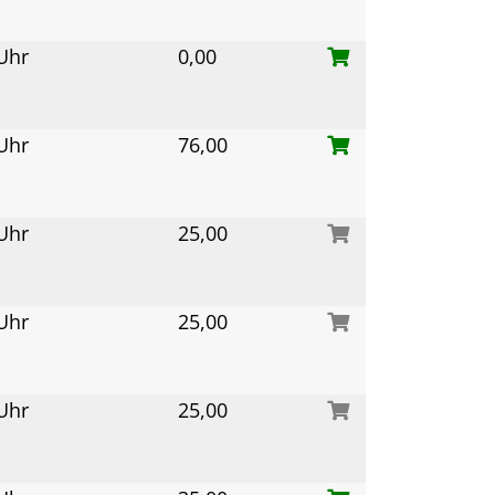
 Uhr
0,00
 Uhr
76,00
 Uhr
25,00
 Uhr
25,00
 Uhr
25,00