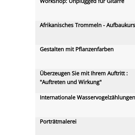
Workshop: Unplugged für Gitarre
Afrikanisches Trommeln - Aufbaukurs
Gestalten mit Pflanzenfarben
Überzeugen Sie mit Ihrem Auftritt :
"Auftreten und Wirkung"
Internationale Wasservogelzählunge
Porträtmalerei