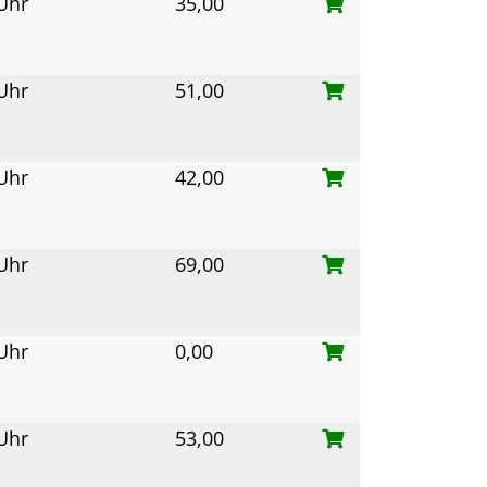
 Uhr
35,00
 Uhr
51,00
 Uhr
42,00
 Uhr
69,00
 Uhr
0,00
 Uhr
53,00