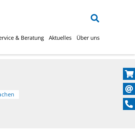
on
ervice & Beratung
Aktuelles
Über uns
achen