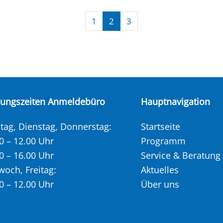
1
2
3
nungszeiten Anmeldebüro
Hauptnavigation
ag, Dienstag, Donnerstag:
Startseite
0 – 12.00 Uhr
Programm
0 – 16.00 Uhr
Service & Beratung
woch, Freitag:
Aktuelles
0 – 12.00 Uhr
Über uns