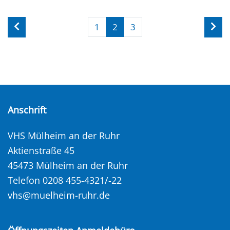
1
2
3
Anschrift
VHS Mülheim an der Ruhr
Aktienstraße 45
45473 Mülheim an der Ruhr
Telefon 0208 455-4321/-22
vhs@muelheim-ruhr.de