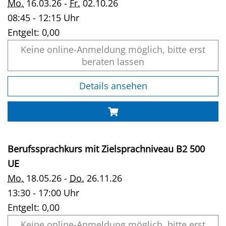
Mo.
16.03.26 -
Fr.
02.10.26
08:45 - 12:15 Uhr
Entgelt:
0,00
Keine online-Anmeldung möglich, bitte erst
beraten lassen
Details ansehen
Berufssprachkurs mit Zielsprachniveau B2 500
UE
Mo.
18.05.26 -
Do.
26.11.26
13:30 - 17:00 Uhr
Entgelt:
0,00
Keine online-Anmeldung möglich, bitte erst