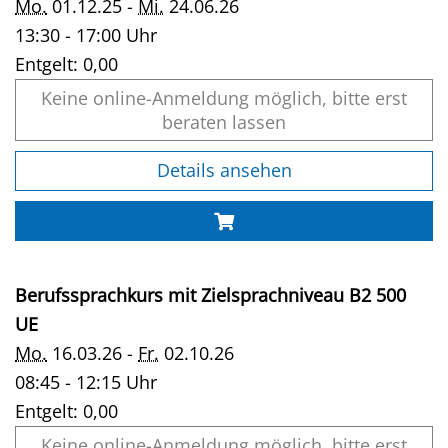
Mo.
01.12.25 -
Mi.
24.06.26
13:30 - 17:00 Uhr
Entgelt:
0,00
Keine online-Anmeldung möglich, bitte erst
beraten lassen
Details ansehen
Berufssprachkurs mit Zielsprachniveau B2 500
UE
Mo.
16.03.26 -
Fr.
02.10.26
08:45 - 12:15 Uhr
Entgelt:
0,00
Keine online-Anmeldung möglich, bitte erst