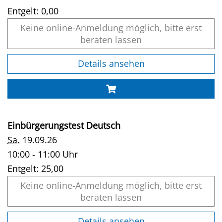
Entgelt:
0,00
Keine online-Anmeldung möglich, bitte erst
beraten lassen
Details ansehen
Einbürgerungstest Deutsch
Sa.
19.09.26
10:00 - 11:00 Uhr
Entgelt:
25,00
Keine online-Anmeldung möglich, bitte erst
beraten lassen
Details ansehen