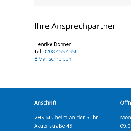
Ihre Ansprechpartner
Henrike Donner
Tel.
0208 455 4356
E-Mail schreiben
Anschrift
Öff
VHS Mülheim an der Ruhr
Mont
Aktienstraße 45
09.0