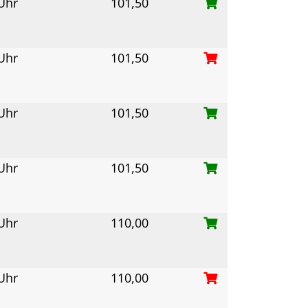
 Uhr
101,50
 Uhr
101,50
 Uhr
101,50
 Uhr
101,50
 Uhr
110,00
 Uhr
110,00