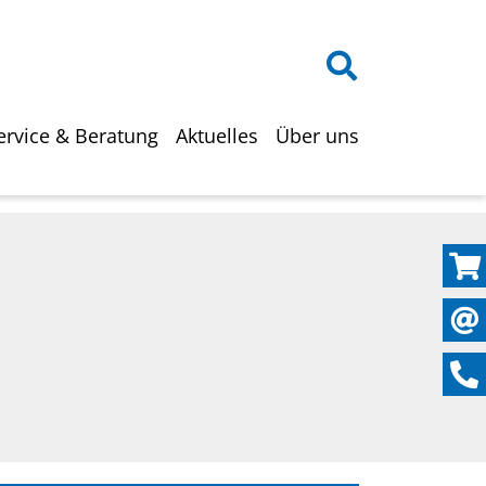
on
ervice & Beratung
Aktuelles
Über uns