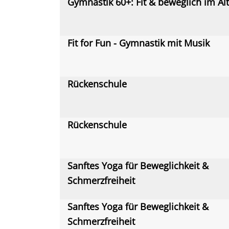
Gymnastik 60+: Fit & beweglich im Al
Fit for Fun - Gymnastik mit Musik
Rückenschule
Rückenschule
Sanftes Yoga für Beweglichkeit &
Schmerzfreiheit
Sanftes Yoga für Beweglichkeit &
Schmerzfreiheit