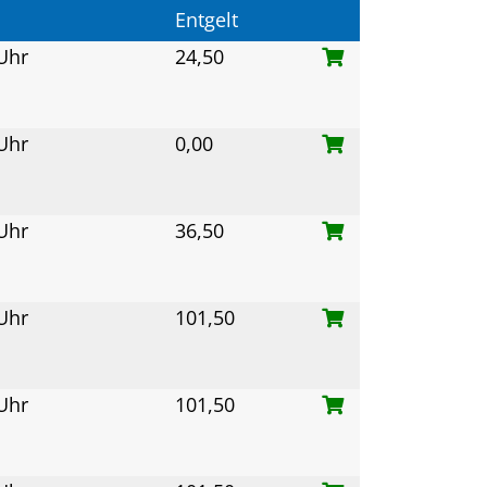
Entgelt
 Uhr
24,50
 Uhr
0,00
 Uhr
36,50
 Uhr
101,50
 Uhr
101,50