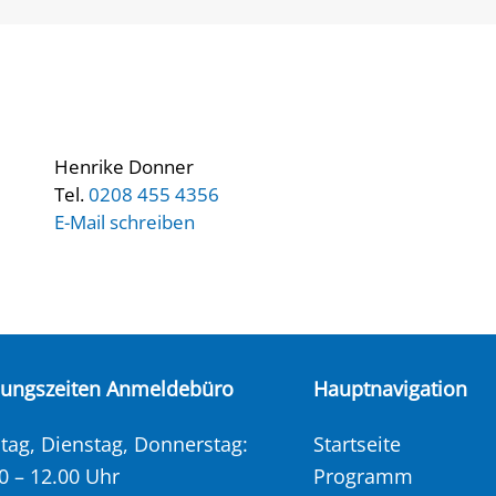
Henrike Donner
Tel.
0208 455 4356
E-Mail schreiben
nungszeiten Anmeldebüro
Hauptnavigation
ag, Dienstag, Donnerstag:
Startseite
0 – 12.00 Uhr
Programm