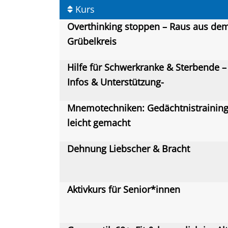
Kurs
Overthinking stoppen – Raus aus de
Grübelkreis
Hilfe für Schwerkranke & Sterbende –
Infos & Unterstützung-
Mnemotechniken: Gedächtnistrainin
leicht gemacht
Dehnung Liebscher & Bracht
Aktivkurs für Senior*innen