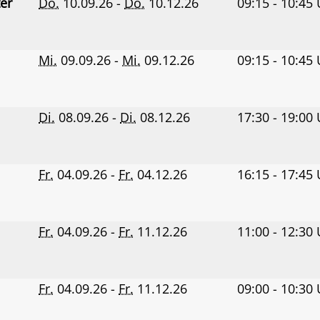
ter
Do.
10.09.26 -
Do.
10.12.26
09:15 - 10:45
Mi.
09.09.26 -
Mi.
09.12.26
09:15 - 10:45
Di.
08.09.26 -
Di.
08.12.26
17:30 - 19:00
Fr.
04.09.26 -
Fr.
04.12.26
16:15 - 17:45
Fr.
04.09.26 -
Fr.
11.12.26
11:00 - 12:30
Fr.
04.09.26 -
Fr.
11.12.26
09:00 - 10:30