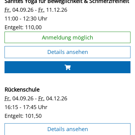
Sanftes Yoga für Beweglichkeit & Schmerzfreiheit
Fr.
04.09.26 -
Fr.
11.12.26
11:00 - 12:30 Uhr
Entgelt:
110,00
Anmeldung möglich
Details ansehen
Rückenschule
Fr.
04.09.26 -
Fr.
04.12.26
16:15 - 17:45 Uhr
Entgelt:
101,50
Details ansehen