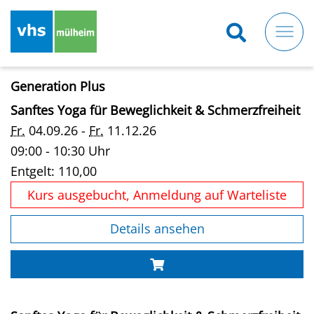
Direkt
zum
Inhalt
Generation Plus
Sanftes Yoga für Beweglichkeit & Schmerzfreiheit
Fr.
04.09.26 -
Fr.
11.12.26
09:00 - 10:30 Uhr
Entgelt:
110,00
Kurs ausgebucht, Anmeldung auf Warteliste
Details ansehen