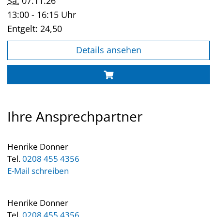
Sa.
07.11.26
13:00 - 16:15 Uhr
Entgelt:
24,50
Details ansehen
Ihre Ansprechpartner
Henrike Donner
Tel.
0208 455 4356
E-Mail schreiben
Henrike Donner
Tel.
0208 455 4356